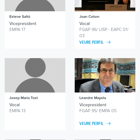
Esteve Saltó
Joan Colom
Vicepresident
Vocal
EMPA 17
FGAP 96/ LISP - EAPC 01/
03
VEURE PERFIL
Josep Maria
Tost
Leandre Mayola
Vocal
Vicepresident
EMPA 13
FGAP 95/ EMPA 05
VEURE PERFIL