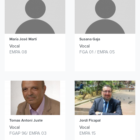
María José
Martí
Susana Gaja
Vocal
Vocal
EMPA 08
FGA 01 / EMPA 05
Tomas Antoni
Juste
Jordi Ficapal
Vocal
Vocal
FGAP 96/ EMPA 03
EMPA 15