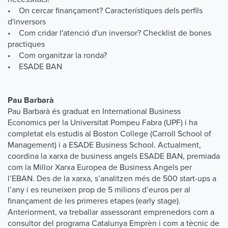
• On cercar finançament? Característiques dels perfils
d'inversors
• Com cridar l'atenció d'un inversor? Checklist de bones
practiques
• Com organitzar la ronda?
• ESADE BAN
Pau Barbarà
Pau Barbarà és graduat en International Business
Economics per la Universitat Pompeu Fabra (UPF) i ha
completat els estudis al Boston College (Carroll School of
Management) i a ESADE Business School. Actualment,
coordina la xarxa de business angels ESADE BAN, premiada
com la Millor Xarxa Europea de Business Angels per
l’EBAN. Des de la xarxa, s’analitzen més de 500 start-ups a
l’any i es reuneixen prop de 5 milions d’euros per al
finançament de les primeres etapes (early stage).
Anteriorment, va treballar assessorant emprenedors com a
consultor del programa Catalunya Emprèn i com a tècnic de