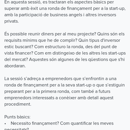
En aquesta sessió, es tractaran els aspectes bàsics per
superar amb èxit una ronda de finançament per a la start-up,
amb la participació de business angels i altres inversors
privats.
És possible reunir diners per al meu projecte? Quins són els
requisits mínims que he de complir? Quin tipus d'inversor
estic buscant? Com estructuro la ronda, des del punt de
vista financer? Com em distingeixo de les altres les start-ups
del mercat? Aquestes són algunes de les qüestions que s'hi
abordaran.
La sessió s’adreça a emprenedors que s’enfrontin a una
ronda de finançament per a la seva start-up o que s’estiguin
preparant per a la primera ronda, com també a futurs
emprenedors interessats a conèixer amb detall aquest
procediment.
Punts bàsics:
• Necessito finançament? Com quantificar les meves
necessitats?