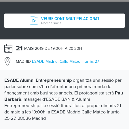
VEURE CONTINGUT RELACIONAT
Només socis
21
MAIG 2019 DE 19:00H A 20:30H
MADRID
ESADE Madrid. Calle Mateo Inurria, 27
organitza una sessió per
ESADE Alumni Entrepreneurship
parlar sobre com s’ha d’afrontar una primera ronda de
finançament amb business angels. El protagonista serà
Pau
, manager d’ESADE BAN & Alumni
Barbarà
Entrepreneurship. La sessió tindrà lloc el proper dimarts 21
de maig a les 19:00h, a ESADE Madrid Calle Mateo Inurria,
25-27, 28036 Madrid