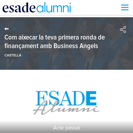
Vés
al
contingut
Com aixecar la teva primera ronda de
finançament amb Business Angels
CASTELLÀ
Acte passat