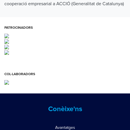
cooperació empresarial a ACCIÓ (Generalitat de Catalunya)
PATROCINADORS
COL·LABORADORS
Conèixe'ns
Avantatges