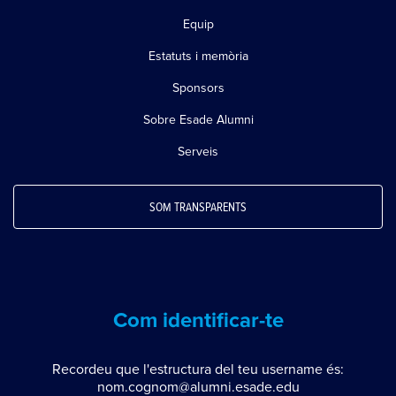
Equip
Estatuts i memòria
Sponsors
Sobre Esade Alumni
Serveis
SOM TRANSPARENTS
Com identificar-te
Recordeu que l'estructura del teu username és:
nom.cognom@alumni.esade.edu