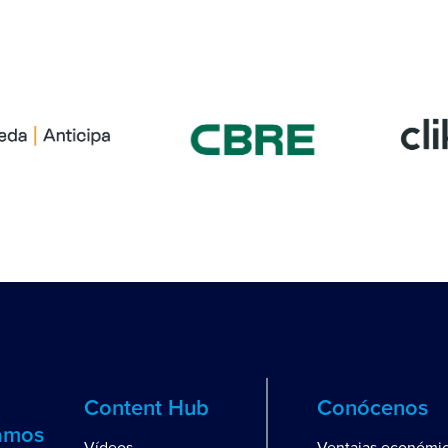
Content Hub
Conócenos
amos