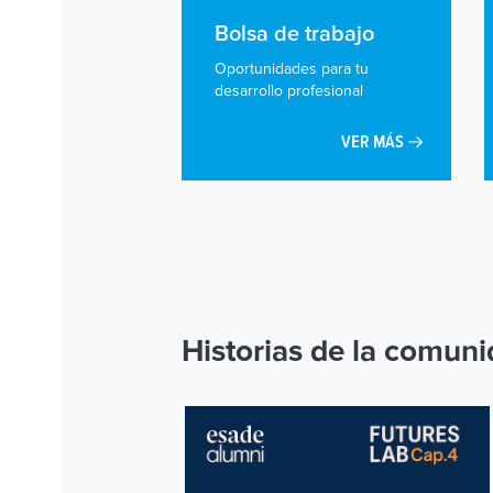
Bolsa de trabajo
Oportunidades para tu
desarrollo profesional
VER MÁS
Historias de la comun