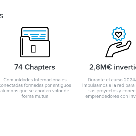
s
74 Chapters
2,8M€ invert
Comunidades internacionales
Durante el curso 2024
conectadas formadas por antiguos
Impulsamos a la red para
alumnos que se aportan valor de
sus proyectos y cone
forma mutua
emprendedores con inv