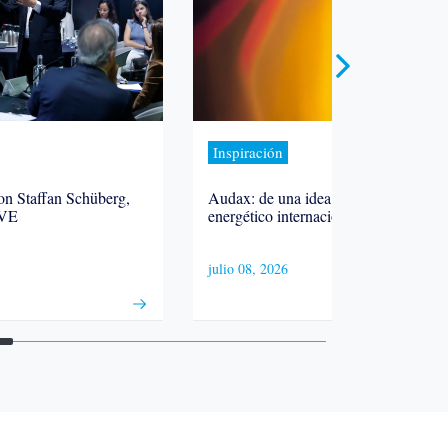
Inspiración
on Staffan Schüberg,
Audax: de una idea a un grupo
VE
energético internacional
julio 08, 2026