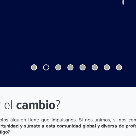
r el
cambio
?
ios alguien tiene que impulsarlos. Si nos unimos, si nos co
rtunidad y súmate a esta comunidad global y diversa de prof
tigo?