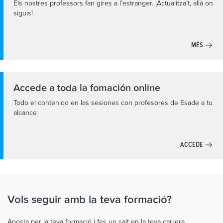
Els nostres professors fan gires a l’estranger. ¡Actualitza’t, allà on
siguis!
MÉS
Accede a toda la fomación online
Todo el contenido en las sesiones con profesores de Esade a tu
alcance
ACCEDE
Vols seguir amb la teva formació?
Aposta per la teva formació i fes un salt en la teva carrera