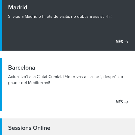
Madrid
Si vius a Madrid o hi ets de visita, no dubtis a assistir-hi!
MÉS
Barcelona
Actualitza’t a la Ciutat Comtal. Primer vas a classe i, després, a
gaudir del Mediterrani!
MÉS
Sessions Online