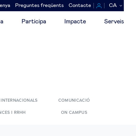
senya
Preguntes freqüents
Contacte
CA
a
Participa
Impacte
Serveis
 INTERNACIONALS
COMUNICACIÓ
NCES I RRHH
ON CAMPUS