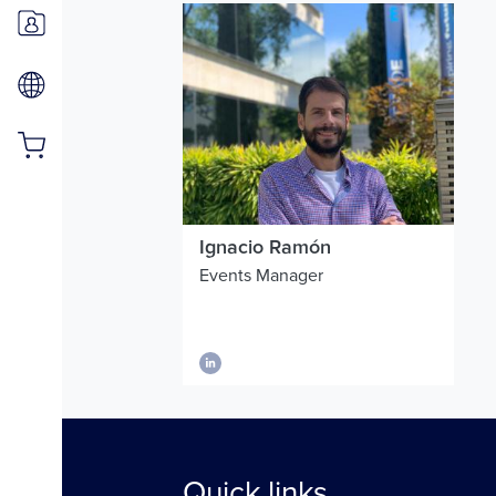
Ignacio
Ramón
Events Manager
Quick links