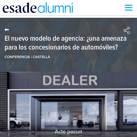
Vés
al
contingut
El nuevo modelo de agencia: ¿una amenaza
para los concesionarios de automóviles?
CONFERENCIA | CASTELLÀ
Acte passat