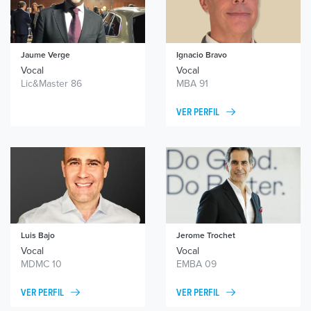
Jaume Verge
Ignacio Bravo
Vocal
Vocal
Lic&Master 86
MBA 91
VER PERFIL
Luis
Bajo
Jerome Trochet
Vocal
Vocal
MDMC 10
EMBA 09
VER PERFIL
VER PERFIL