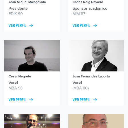
Joan Miquel
Malagelada
Carles Roig Navarro
Presidente
Sponsor académico
EDIK 90
MIM 87
VER PERFIL
VER PERFIL
Cesar
Negrete
Juan Fernandez Laporta
Vocal
Vocal
MBA 98
(MBA 80)
VER PERFIL
VER PERFIL