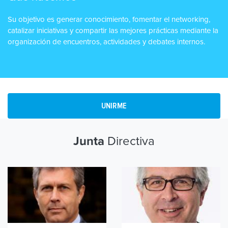
Su objetivo es generar conocimiento, fomentar el networking,
catalizar iniciativas y compartir las mejores prácticas mediante la
organización de encuentros, actividades y debates internos.
UNIRME
Directiva
Junta