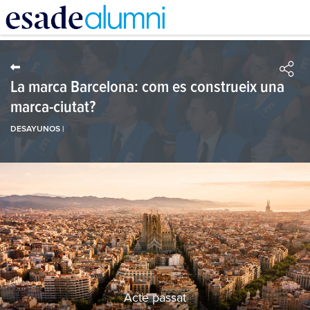
Vés
al
contingut
La marca Barcelona: com es construeix una
marca-ciutat?
DESAYUNOS |
Acte passat