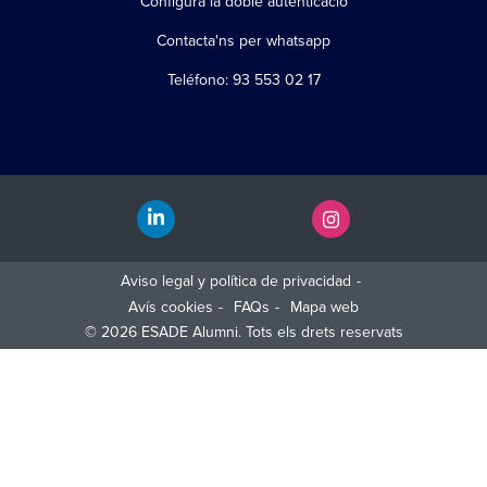
Configura la doble autenticació
Contacta'ns per whatsapp
Teléfono: 93 553 02 17
Aviso legal y política de privacidad
Avís cookies
FAQs
Mapa web
© 2026 ESADE Alumni. Tots els drets reservats