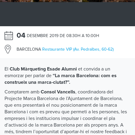
04
DESEMBRE 2019 DE 08:30H A 10:00H
BARCELONA
Restaurante VIP (Av. Pedralbes, 60-62)
El
et convida a un
Club Màrqueting Esade Alumni
esmorzar per parlar de
“La marca Barcelona: com es
construeix una marca-ciutat?”.
Comptarem amb
, coordinadora del
Consol Vancells
Projecte Marca Barcelona de l’Ajuntament de Barcelona,
que ens presentarà el nou posicionament de la marca
Barcelona i com es preveu que permeti a les persones, les
empreses i les institucions impulsar i coordinar el pla
d’activació de la marca Barcelona per als propers anys. A
més, tindrem l’oportunitat d’aportar-hi el nostre feedback i