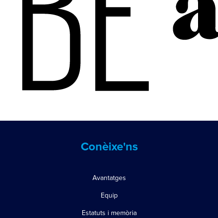
Conèixe'ns
Avantatges
Equip
Estatuts i memòria