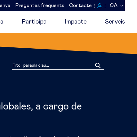
senya
Preguntes freqüents
Contacte
CA
a
Participa
Impacte
Serveis
globales, a cargo de