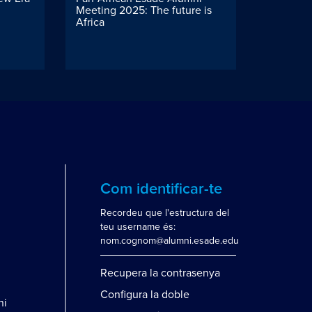
Meeting 2025: The future is
femenin
Africa
Com identificar-te
Recordeu que l'estructura del
teu username és:
nom.cognom@alumni.esade.edu
Recupera la contrasenya
Configura la doble
ni