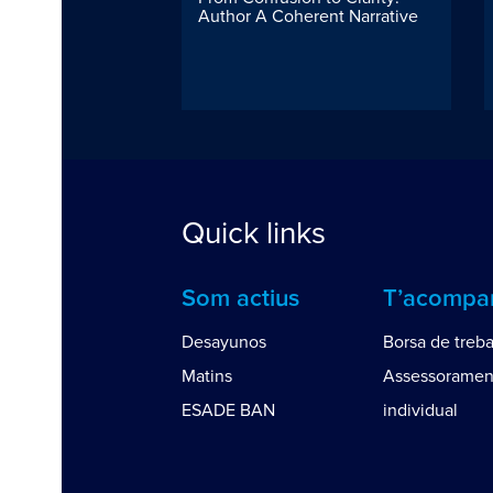
d Challenges, by
Author A Coherent Narrative
Quick links
Som actius
T’acomp
Desayunos
Borsa de treba
Matins
Assessoramen
ESADE BAN
individual