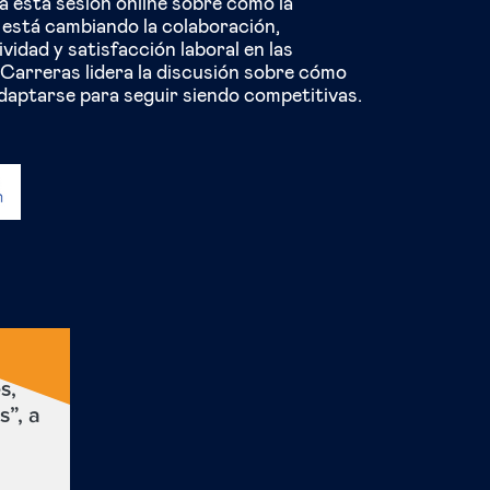
 a esta sesión online sobre cómo la
 está cambiando la colaboración,
vidad y satisfacción laboral en las
Carreras lidera la discusión sobre cómo
daptarse para seguir siendo competitivas.
es
s,
s”, a