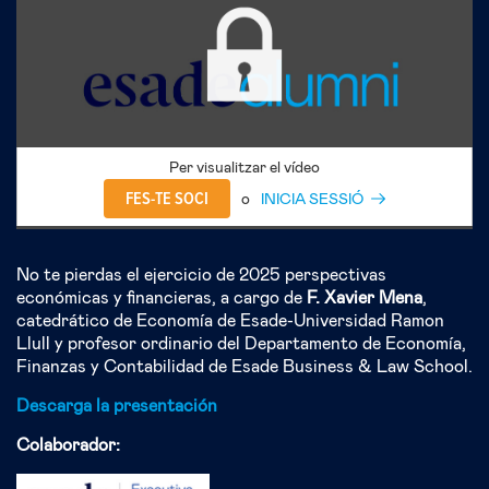
Per visualitzar el vídeo
FES-TE SOCI
o
INICIA SESSIÓ
No te pierdas el ejercicio de 2025 perspectivas
económicas y financieras, a cargo de
F. Xavier Mena
,
catedrático de Economía de Esade-Universidad Ramon
Llull y profesor ordinario del Departamento de Economía,
Finanzas y Contabilidad de Esade Business & Law School.
Descarga la presentación
Colaborador: