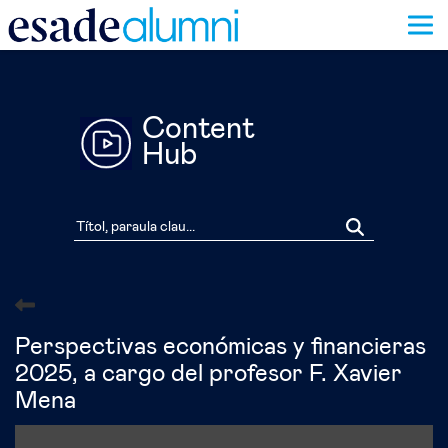
Vés
al
contingut
Content
Hub
Perspectivas económicas y financieras
2025, a cargo del profesor F. Xavier
Mena