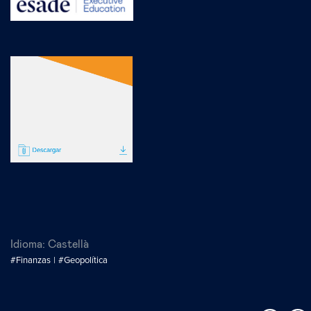
Idioma:
Castellà
#Finanzas
#Geopolítica