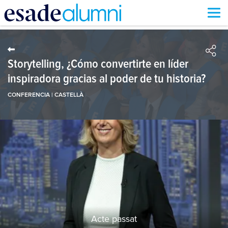
Vés
al
contingut
Storytelling, ¿Cómo convertirte en líder
inspiradora gracias al poder de tu historia?
CONFERENCIA | CASTELLÀ
Acte passat