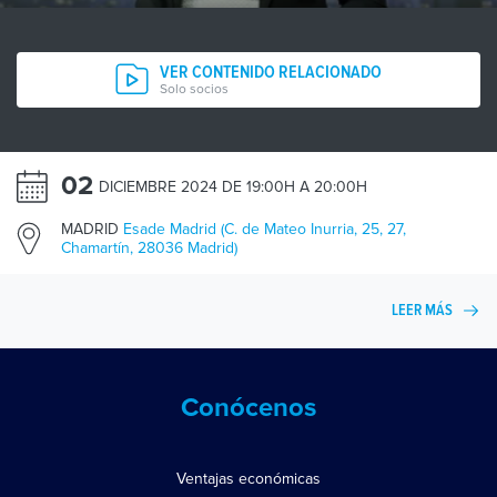
VER CONTENIDO RELACIONADO
Solo socios
02
DICIEMBRE 2024 DE 19:00H A 20:00H
MADRID
Esade Madrid (C. de Mateo Inurria, 25, 27,
Chamartín, 28036 Madrid)
LEER MÁS
Conócenos
Ventajas económicas