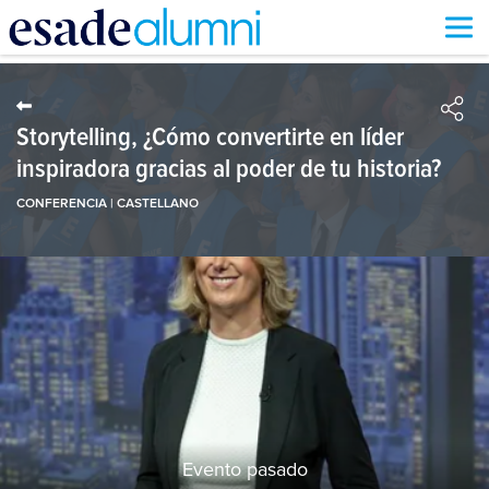
Pasar
al
contenido
principal
Storytelling, ¿Cómo convertirte en líder
inspiradora gracias al poder de tu historia?
CONFERENCIA | CASTELLANO
Evento pasado