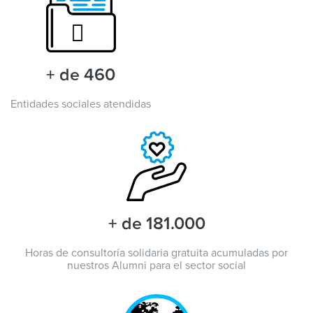
+ de 460
Entidades sociales atendidas
+ de 181.000
Horas de consultoría solidaria gratuita acumuladas por
nuestros Alumni para el sector social