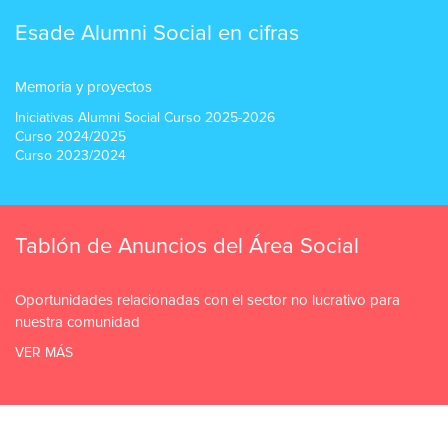
Esade Alumni Social en cifras
Memoria y proyectos
Iniciativas Alumni Social Curso 2025-2026
Curso 2024/2025
Curso 2023/2024
Tablón de Anuncios del Área Social
Oportunidades relacionadas con el sector no lucrativo para
nuestra comunidad
VER MÁS