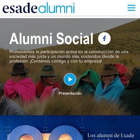
Pasar
al
contenido
Alumni Social
principal
Promovemos la participación activa en la construcción de una
sociedad más justa y un mundo más sostenible desde la
profesión. ¡Contamos contigo y con tu empresa!
Presentación