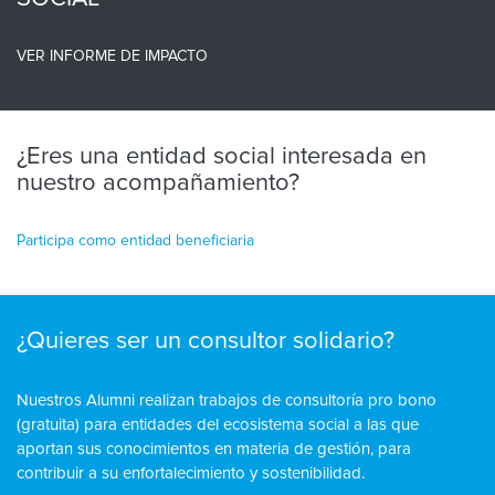
VER INFORME DE IMPACTO
¿Eres una entidad social interesada en
nuestro acompañamiento?
Participa como entidad beneficiaria
¿Quieres ser un consultor solidario?
Nuestros Alumni realizan trabajos de consultoría pro bono
(gratuita) para entidades del ecosistema social a las que
aportan sus conocimientos en materia de gestión, para
contribuir a su enfortalecimiento y sostenibilidad.