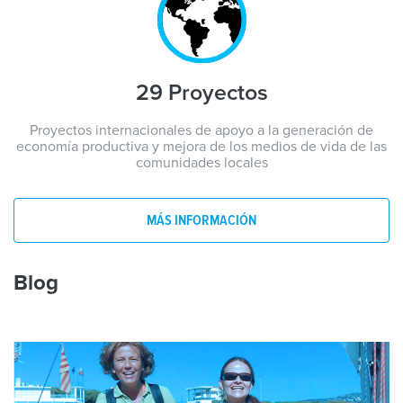
29 Proyectos
Proyectos internacionales de apoyo a la generación de
economía productiva y mejora de los medios de vida de las
comunidades locales
MÁS INFORMACIÓN
Blog