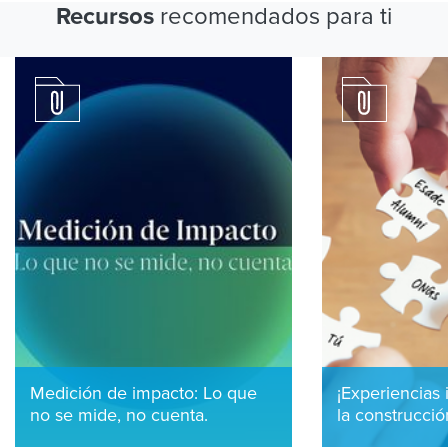
recomendados para ti
Recursos
Medición de impacto: Lo que
¡Experiencias 
no se mide, no cuenta.
la construcci
mejor!