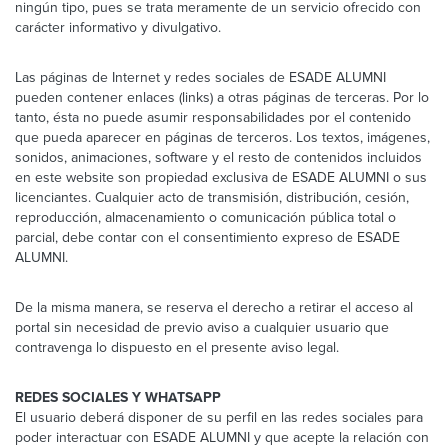
ningún tipo, pues se trata meramente de un servicio ofrecido con
carácter informativo y divulgativo.
Las páginas de Internet y redes sociales de ESADE ALUMNI
pueden contener enlaces (links) a otras páginas de terceras. Por lo
tanto, ésta no puede asumir responsabilidades por el contenido
que pueda aparecer en páginas de terceros. Los textos, imágenes,
sonidos, animaciones, software y el resto de contenidos incluidos
en este website son propiedad exclusiva de ESADE ALUMNI o sus
licenciantes. Cualquier acto de transmisión, distribución, cesión,
reproducción, almacenamiento o comunicación pública total o
parcial, debe contar con el consentimiento expreso de ESADE
ALUMNI.
De la misma manera, se reserva el derecho a retirar el acceso al
portal sin necesidad de previo aviso a cualquier usuario que
contravenga lo dispuesto en el presente aviso legal.
REDES SOCIALES Y WHATSAPP
El usuario deberá disponer de su perfil en las redes sociales para
poder interactuar con ESADE ALUMNI y que acepte la relación con