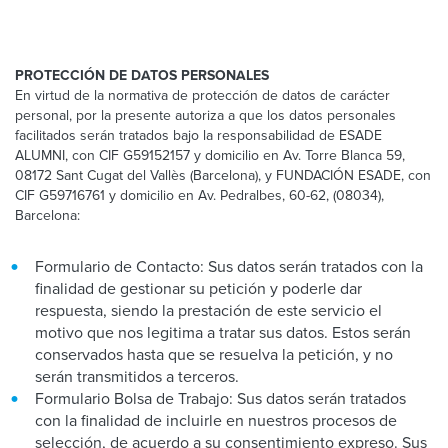
PROTECCIÓN DE DATOS PERSONALES
En virtud de la normativa de protección de datos de carácter
personal, por la presente autoriza a que los datos personales
facilitados serán tratados bajo la responsabilidad de ESADE
ALUMNI, con CIF G59152157 y domicilio en Av. Torre Blanca 59,
08172 Sant Cugat del Vallès (Barcelona), y FUNDACIÓN ESADE, con
CIF G59716761 y domicilio en Av. Pedralbes, 60-62, (08034),
Barcelona:
Formulario de Contacto: Sus datos serán tratados con la
finalidad de gestionar su petición y poderle dar
respuesta, siendo la prestación de este servicio el
motivo que nos legitima a tratar sus datos. Estos serán
conservados hasta que se resuelva la petición, y no
serán transmitidos a terceros.
Formulario Bolsa de Trabajo: Sus datos serán tratados
con la finalidad de incluirle en nuestros procesos de
selección, de acuerdo a su consentimiento expreso. Sus