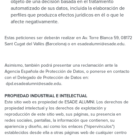
objeto de una decisión basada en el tratamiento
automatizado de sus datos, incluida la elaboración de
perfiles que produzca efectos jurídicos en él o que le
afecte negativamente.
Estas peticiones ser deberán realizar en Av. Torre Blanca 59, 08172
Sant Cugat del Vallès (Barcelona) o en esadealumni@esade.edu.
Asimismo, también podrá presentar una reclamación ante la
Agencia Española de Protección de Datos, o ponerse en contacto
con el Delegado de Protección de Datos en:
dpd.esadealumni@esade.edu.
PROPIEDAD INDUSTRIAL E INTELECTUAL
Este sitio web es propiedad de ESADE ALUMNI. Los derechos de
propiedad intelectual y los derechos de explotación y
reproducción de este sitio web, sus páginas, su presencia en
redes sociales, pantallas, la información que contienen, su
apariencia y diseño, así como los enlaces ("hipervínculos")
establecidos desde ella a otras páginas web de cualquier centro