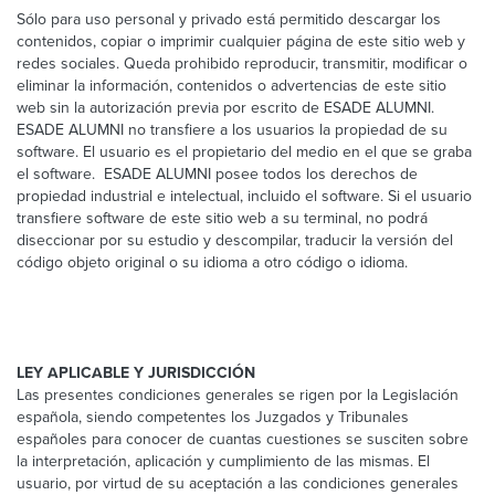
Sólo para uso personal y privado está permitido descargar los
contenidos, copiar o imprimir cualquier página de este sitio web y
redes sociales. Queda prohibido reproducir, transmitir, modificar o
eliminar la información, contenidos o advertencias de este sitio
web sin la autorización previa por escrito de ESADE ALUMNI.
ESADE ALUMNI no transfiere a los usuarios la propiedad de su
software. El usuario es el propietario del medio en el que se graba
el software. ESADE ALUMNI posee todos los derechos de
propiedad industrial e intelectual, incluido el software. Si el usuario
transfiere software de este sitio web a su terminal, no podrá
diseccionar por su estudio y descompilar, traducir la versión del
código objeto original o su idioma a otro código o idioma.
LEY APLICABLE Y JURISDICCIÓN
Las presentes condiciones generales se rigen por la Legislación
española, siendo competentes los Juzgados y Tribunales
españoles para conocer de cuantas cuestiones se susciten sobre
la interpretación, aplicación y cumplimiento de las mismas. El
usuario, por virtud de su aceptación a las condiciones generales