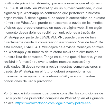
política de privacidad. Además, queremos resaltar que el número
de ESADE ALUMNI en WhatsApp es un número verificado, lo que
significa que WhatsApp ha confirmado que pertenece a nuestra
organización. Si tiene alguna duda sobre la autenticidad de nuestro
número en WhatsApp, puede contactarnos a través de los medios
oficiales que proporcionamos en nuestra página web. Si en algún
momento desea dejar de recibir comunicaciones a través de
WhatsApp por parte de ESADE ALUMNI, puede darse de baja
directamente desde la conversación escribiendo "dar de baja". De
esta manera, ESADE ALUMNI dejará de enviarle mensajes a través
de WhatsApp y su número de teléfono móvil será eliminado de
nuestra lista de contactos. Tenga en cuenta que, al hacerlo, ya no
recibirá información relevante sobre nuestra asociación y
actividades. Si desea volver a recibir nuestras comunicaciones a
través de WhatsApp en el futuro, deberá proporcionarnos
nuevamente su número de teléfono móvil y aceptar nuestras
condiciones de uso y privacidad.
Por último, le informamos que puede consultar las condiciones de
uso y política de privacidad completa de WhatsApp en el siguiente
enlace:
https://www.whatsapp.com/legal/privacy-policy-eea
.