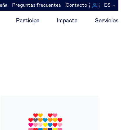
seña
Preguntas frecuentes
Contacto
ES
Participa
Impacta
Servicios