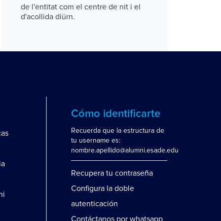
de l'entitat com el centre de nit i el
d'acollida diürn.
Cómo identificarte
Recuerda que la estructura de
cas
tu username es:
nombre.apellido@alumni.esade.edu
ia
Recupera tu contraseña
Configura la doble
ni
autenticación
Contáctanos por whatsapp