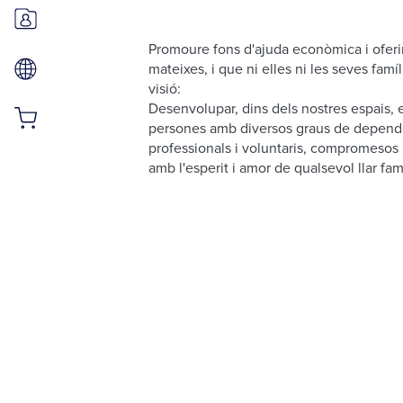
Promoure fons d'ajuda econòmica i oferi
mateixes, i que ni elles ni les seves famí
visió:
Desenvolupar, dins dels nostres espais, e
persones amb diversos graus de dependèn
professionals i voluntaris, compromesos i
amb l'esperit i amor de qualsevol llar fami