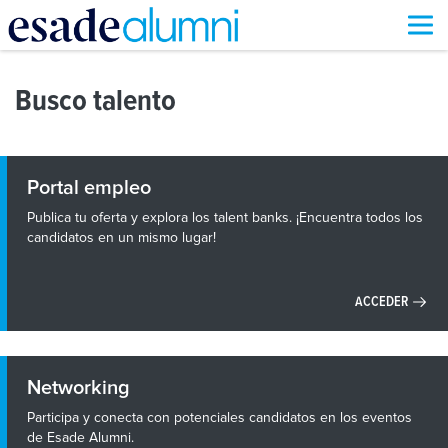
Pasar
al
Busco talento
contenido
principal
Portal empleo
Publica tu oferta y explora los talent banks. ¡Encuentra todos los
candidatos en un mismo lugar!
ACCEDER
Networking
Participa y conecta con potenciales candidatos en los eventos
de Esade Alumni.