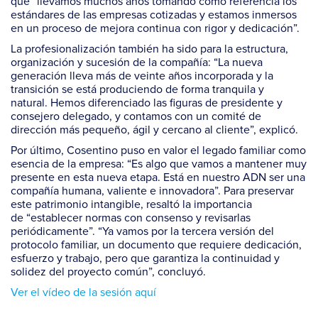
que “llevamos muchos años tomando como referencia los
estándares de las empresas cotizadas y estamos inmersos
en un proceso de mejora continua con rigor y dedicación”.
La profesionalización también ha sido para la estructura,
organización y sucesión de la compañía: “La nueva
generación lleva más de veinte años incorporada y la
transición se está produciendo de forma tranquila y
natural. Hemos diferenciado las figuras de presidente y
consejero delegado, y contamos con un comité de
dirección más pequeño, ágil y cercano al cliente”, explicó.
Por último, Cosentino puso en valor el legado familiar como
esencia de la empresa: “Es algo que vamos a mantener muy
presente en esta nueva etapa. Está en nuestro ADN ser una
compañía humana, valiente e innovadora”. Para preservar
este patrimonio intangible, resaltó la importancia
de “establecer normas con consenso y revisarlas
periódicamente”. “Ya vamos por la tercera versión del
protocolo familiar, un documento que requiere dedicación,
esfuerzo y trabajo, pero que garantiza la continuidad y
solidez del proyecto común”, concluyó.
Ver el vídeo de la sesión aquí