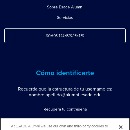
Sobre Esade Alumni
Servicios
SOMOS TRANSPARENTES
Cómo identificarte
Recuerda que la estructura de tu username es:
nombre.apellido@alumni.esade.edu
Recupera tu contraseña
Configura la doble autenticación
At ESADE Alumni we use our own and third-party cookies to