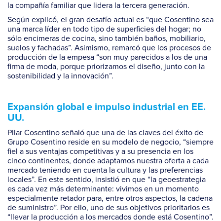
la compañía familiar que lidera la tercera generación.
Según explicó, el gran desafío actual es “que Cosentino sea
una marca líder en todo tipo de superficies del hogar; no
sólo encimeras de cocina, sino también baños, mobiliario,
suelos y fachadas”. Asimismo, remarcó que los procesos de
producción de la empesa “son muy parecidos a los de una
firma de moda, porque priorizamos el diseño, junto con la
sostenibilidad y la innovación”.
Expansión global e impulso industrial en EE.
UU.
Pilar Cosentino señaló que una de las claves del éxito de
Grupo Cosentino reside en su modelo de negocio, “siempre
fiel a sus ventajas competitivas y a su presencia en los
cinco continentes, donde adaptamos nuestra oferta a cada
mercado teniendo en cuenta la cultura y las preferencias
locales”. En este sentido, insistió en que “la geoestrategia
es cada vez más determinante: vivimos en un momento
especialmente retador para, entre otros aspectos, la cadena
de suministro”. Por ello, uno de sus objetivos prioritarios es
“llevar la producción a los mercados donde está Cosentino”.