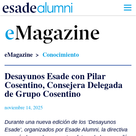
Pasar
al
e
Magazine
contenido
principal
eMagazine
Conocimiento
Desayunos Esade con Pilar
Cosentino, Consejera Delegada
de Grupo Cosentino
noviembre 14, 2025
Durante una nueva edición de los ‘Desayunos
Esade’, organizados por Esade Alumni, la directiva