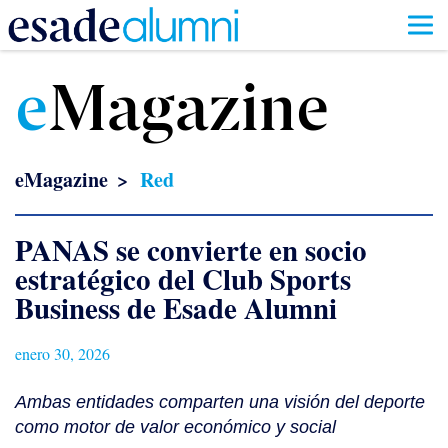
Pasar
al
e
Magazine
contenido
principal
eMagazine
Red
PANAS se convierte en socio
estratégico del Club Sports
Business de Esade Alumni
enero 30, 2026
Ambas entidades comparten una visión del deporte
como motor de valor económico y social