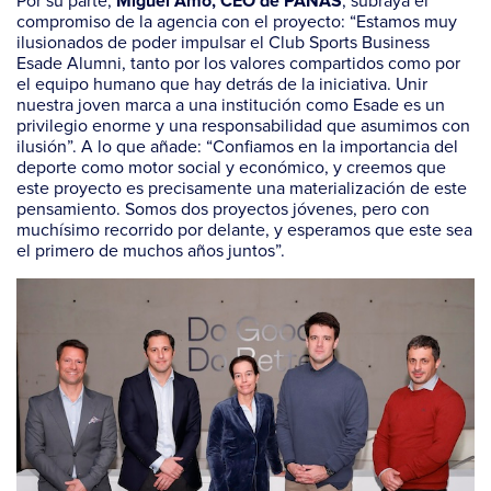
Por su parte,
, subraya el
Miguel Amo, CEO de PANAS
compromiso de la agencia con el proyecto: “Estamos muy
ilusionados de poder impulsar el Club Sports Business
Esade Alumni, tanto por los valores compartidos como por
el equipo humano que hay detrás de la iniciativa. Unir
nuestra joven marca a una institución como Esade es un
privilegio enorme y una responsabilidad que asumimos con
ilusión”. A lo que añade: “Confiamos en la importancia del
deporte como motor social y económico, y creemos que
este proyecto es precisamente una materialización de este
pensamiento. Somos dos proyectos jóvenes, pero con
muchísimo recorrido por delante, y esperamos que este sea
el primero de muchos años juntos”.