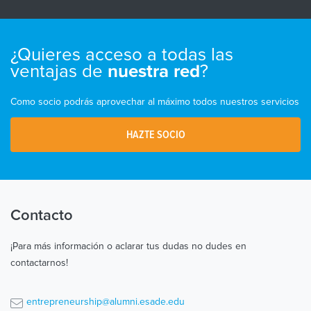
¿Quieres acceso a todas las
ventajas de
?
nuestra red
Como socio podrás aprovechar al máximo todos nuestros servicios
HAZTE SOCIO
Contacto
¡Para más información o aclarar tus dudas no dudes en
contactarnos!
entrepreneurship@alumni.esade.edu