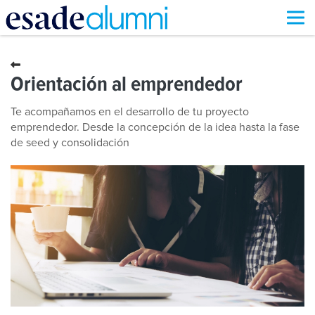
Pasar
al
contenido
Orientación al emprendedor
principal
Te acompañamos en el desarrollo de tu proyecto
emprendedor. Desde la concepción de la idea hasta la fase
de seed y consolidación