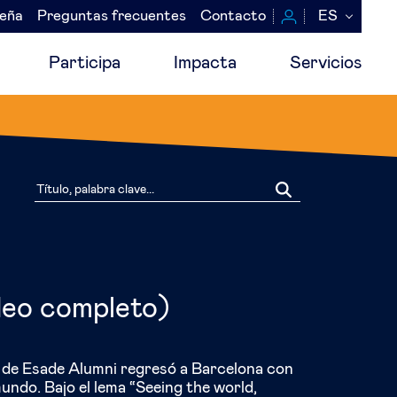
seña
Preguntas frecuentes
Contacto
ES
Participa
Impacta
Servicios
deo completo)
 de Esade Alumni regresó a Barcelona con
undo. Bajo el lema “Seeing the world,