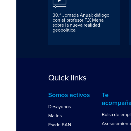
30.ª Jornada Anual: diálogo
con el profesor F.X Mena
sobre la nueva realidad
geopolítica
Quick links
Somos activos
Te
acompañ
Desayunos
Bolsa de emp
Matins
Asesoramient
Esade BAN