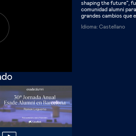
shaping the future”, f
comunidad alumni para
grandes cambios que es
Idioma:
Castellano
ado