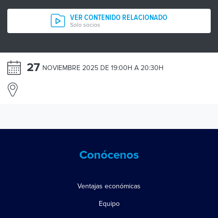
VER CONTENIDO RELACIONADO
Solo socios
27
NOVIEMBRE 2025 DE 19:00H A 20:30H
Conócenos
Ventajas económicas
Equipo