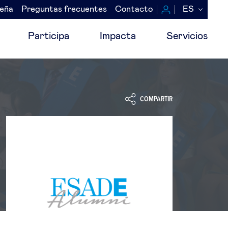
seña
Preguntas frecuentes
Contacto
ES
Participa
Impacta
Servicios
COMPARTIR