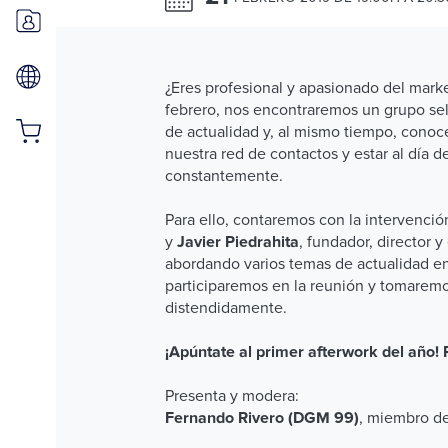
¿Eres profesional y apasionado del mark
febrero, nos encontraremos un grupo sel
de actualidad y, al mismo tiempo, conoc
nuestra red de contactos y estar al día 
constantemente.
Para ello, contaremos con la intervenci
y
, fundador, director y
Javier Piedrahita
abordando varios temas de actualidad en
participaremos en la reunión y tomarem
distendidamente.
¡Apúntate al primer afterwork del año! P
Presenta y modera:
, miembro de
Fernando Rivero (DGM 99)