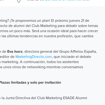
eting? ¡Te proponemos un plan! El próximo jueves 21 de
ecto de alumni del Club Marketing para debatir sobre temas
ernos un poco más. Será una ocasión ideal para hacer crecer
de las últimas tendencias en nuestra profesión, que cambia
ón de
, directora general del Grupo Afflelou España,
Eva Ivars
 editor de
MarketingDirecto.com
, que iniciarán el debate
 marketing. A continuación, todos los asistentes
os unos vinos de networking mientras conversamos
lazas limitadas y solo por invitación
 la Junta Directiva del Club Marketing ESADE Alumni