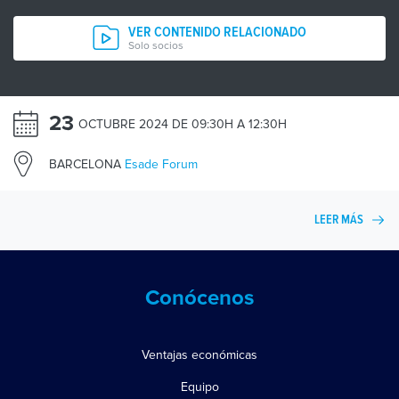
VER CONTENIDO RELACIONADO
Solo socios
23
OCTUBRE 2024 DE 09:30H A 12:30H
BARCELONA
Esade Forum
LEER MÁS
Conócenos
Ventajas económicas
Equipo