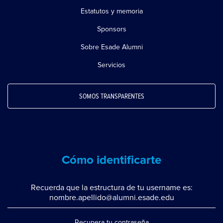
Estatutos y memoria
Sponsors
Sobre Esade Alumni
Servicios
SOMOS TRANSPARENTES
Cómo identificarte
Recuerda que la estructura de tu username es:
nombre.apellido@alumni.esade.edu
Recupera tu contraseña