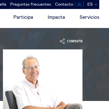
seña
Preguntas frecuentes
Contacto
ES
Participa
Impacta
Servicios
COMPARTIR