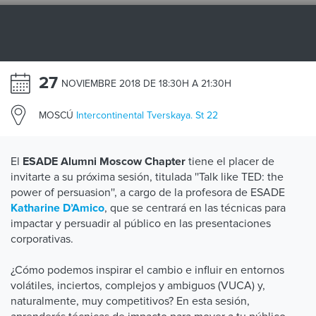
27
NOVIEMBRE 2018 DE 18:30H A 21:30H
MOSCÚ
Intercontinental Tverskaya. St 22
El
tiene el placer de
ESADE Alumni Moscow Chapter
invitarte a su próxima sesión, titulada ''Talk like TED: the
power of persuasion'', a cargo de la profesora de ESADE
, que se centrará en las técnicas para
Katharine D’Amico
impactar y persuadir al público en las presentaciones
corporativas.
¿Cómo podemos inspirar el cambio e influir en entornos
volátiles, inciertos, complejos y ambiguos (VUCA) y,
naturalmente, muy competitivos? En esta sesión,