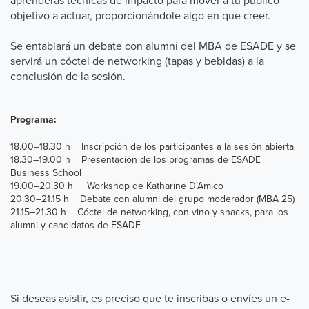
aprenderás técnicas de impacto para mover a tu público
objetivo a actuar, proporcionándole algo en que creer.
Se entablará un debate con alumni del MBA de ESADE y se
servirá un cóctel de networking (tapas y bebidas) a la
conclusión de la sesión.
Programa:
18.00–18.30 h Inscripción de los participantes a la sesión abierta
18.30–19.00 h Presentación de los programas de ESADE
Business School
19.00–20.30 h Workshop de Katharine D’Amico
20.30–21.15 h Debate con alumni del grupo moderador (MBA 25)
21.15–21.30 h Cóctel de networking, con vino y snacks, para los
alumni y candidatos de ESADE
Si deseas asistir, es preciso que te inscribas o envíes un e-