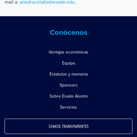
mail a:
ariadna.vilalta@esade.edu.
Conócenos
Ventajas económicas
Equipo
Estatutos y memoria
Sponsors
Sobre Esade Alumni
Servicios
SOMOS TRANSPARENTES