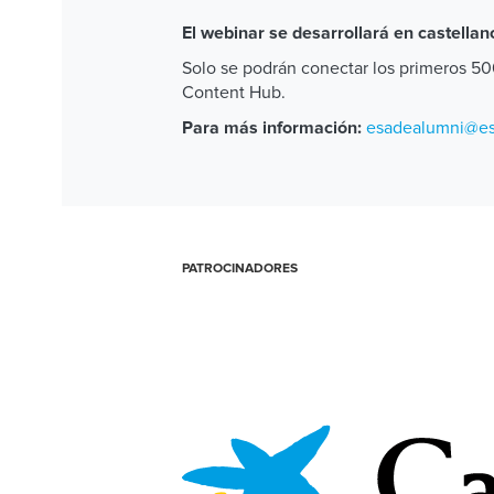
El webinar se desarrollará en castellan
Solo se podrán conectar los primeros 500
Content Hub.
esadealumni@e
Para más información:
PATROCINADORES