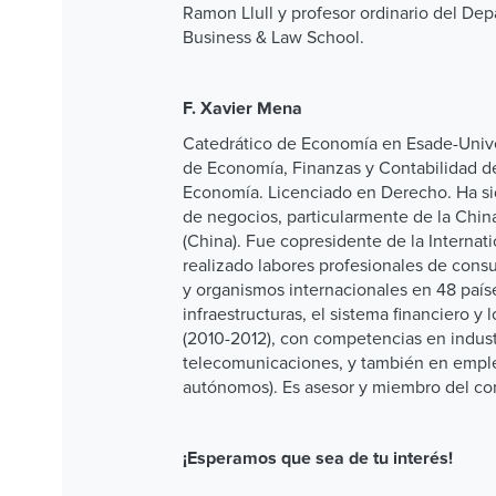
Ramon Llull y profesor ordinario del D
Business & Law School.
F. Xavier Mena
Catedrático de Economía en Esade-Unive
de Economía, Finanzas y Contabilidad d
Economía. Licenciado en Derecho. Ha sido
de negocios, particularmente de la Chin
(China). Fue copresidente de la Interna
realizado labores profesionales de cons
y organismos internacionales en 48 paíse
infraestructuras, el sistema financiero y
(2010-2012), con competencias en indust
telecomunicaciones, y también en empleo
autónomos). Es asesor y miembro del con
¡Esperamos que sea de tu interés!