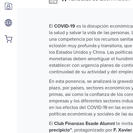
El
es la disrupción económica 
COVID-19
la salud y salvar la vida de las personas
una competencia por los recursos sanitar
eclosión muy profunda y transitoria, que
los Estados Unidos y China. Las política
monetarias deben amortiguar el hundimie
establecer con urgencia planes de contin
continuidad de su actividad y del emple
En esta ponencia, se analizará la graved
plazo, por países, sectores económicos 
primas, así como la confianza de los cons
empresas y los diferentes sectores indust
en los efectos del COVID-19 en las econ
políticas económicas y sociales de las 
El
te invit
Club Finanzas Esade Alumni
, protagonizado por
precipicio”
F. Xavie