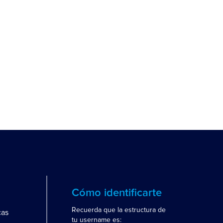
Cómo identificarte
Recuerda que la estructura de
cas
tu username es: