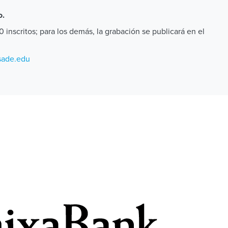
o.
 inscritos; para los demás, la grabación se publicará en el
sade.edu