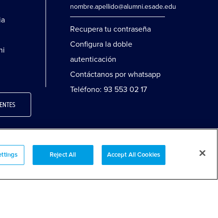
nombre.apellido@alumni.esade.edu
ia
Recupera tu contraseña
Configura la doble
ni
autenticación
Contáctanos por whatsapp
Teléfono: 93 553 02 17
ENTES
ttings
Reject All
Accept All Cookies