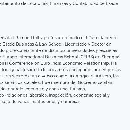
epartamento de Economía, Finanzas y Contabilidad de Esade
rsidad Ramon Llull y profesor ordinario del Departamento
e Esade Business & Law School. Licenciado y Doctor en
 profesor visitante de distintas universidades y escuelas
a-Europe International Business School (CEIBS) de Shanghái
tional Conference on Euro-India Economic Relationship. Ha
ultoría y ha desarrollado proyectos encargados por empresas
s, en sectores tan diversos como la energía, el turismo, las
 los servicios sociales. Fue miembro del Gobierno catalán
ria, energía, comercio y consumo, turismo,
 (relaciones laborales, inspección, economía social y
sejo de varias instituciones y empresas.