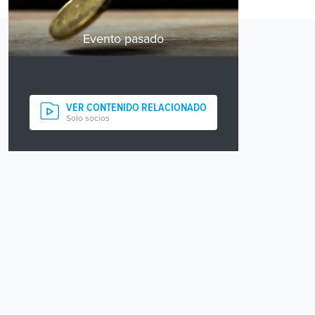
Evento pasado
VER CONTENIDO RELACIONADO
Solo socios