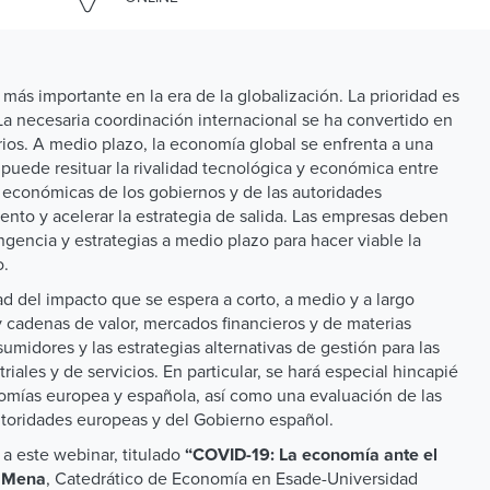
más importante en la era de la globalización. La prioridad es
. La necesaria coordinación internacional se ha convertido en
ios. A medio plazo, la economía global se enfrenta a una
 puede resituar la rivalidad tecnológica y económica entre
s económicas de los gobiernos y de las autoridades
nto y acelerar la estrategia de salida. Las empresas deben
gencia y estrategias a medio plazo para hacer viable la
o.
ad del impacto que se espera a corto, a medio y a largo
y cadenas de valor, mercados financieros y de materias
umidores y las estrategias alternativas de gestión para las
riales y de servicios. En particular, se hará especial hincapié
omías europea y española, así como una evaluación de las
autoridades europeas y del Gobierno español.
a a este webinar, titulado
“COVID-19: La economía ante el
, Catedrático de Economía en Esade-Universidad
r Mena