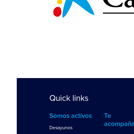
Quick links
Somos activos
Te
acompañ
Desayunos