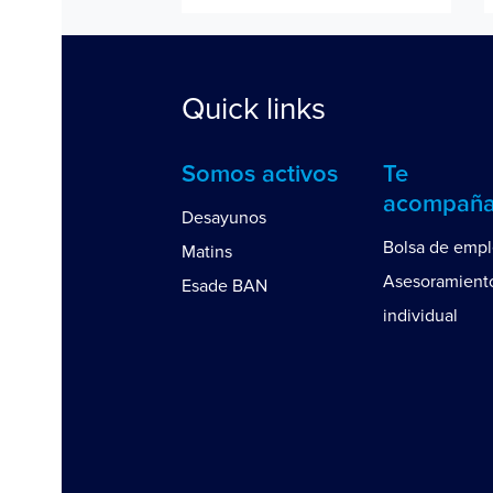
Quick links
Somos activos
Te
acompañ
Desayunos
Bolsa de emp
Matins
Asesoramient
Esade BAN
individual