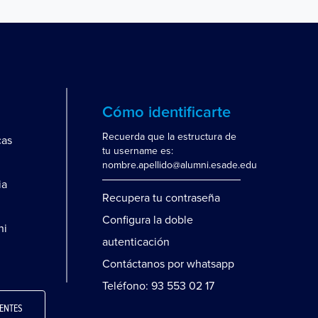
Cómo identificarte
Recuerda que la estructura de
cas
tu username es:
nombre.apellido@alumni.esade.edu
ia
Recupera tu contraseña
Configura la doble
ni
autenticación
Contáctanos por whatsapp
Teléfono: 93 553 02 17
ENTES