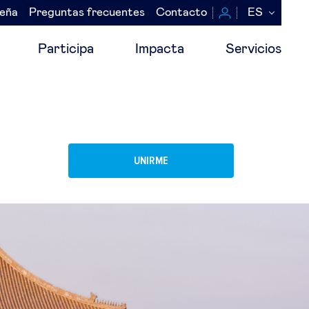
seña
Preguntas frecuentes
Contacto
ES
Participa
Impacta
Servicios
UNIRME