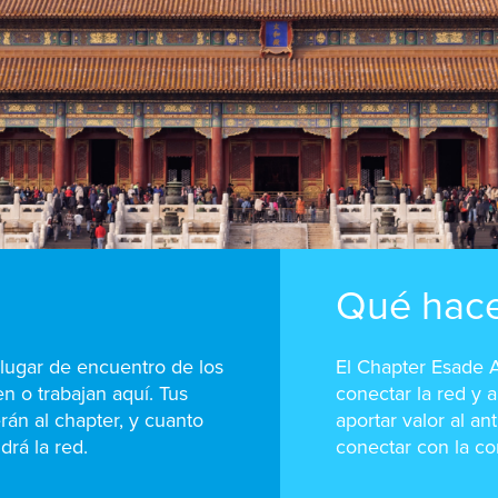
Qué hac
 lugar de encuentro de los
El Chapter Esade A
 o trabajan aquí. Tus
conectar la red y 
án al chapter, y cuanto
aportar valor al a
drá la red.
conectar con la co