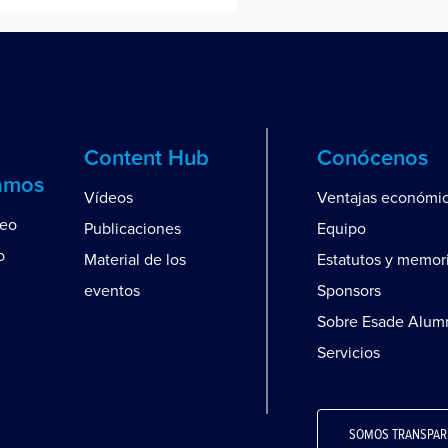
Content Hub
Conócenos
amos
Vídeos
Ventajas económi
leo
Publicaciones
Equipo
o
Material de los
Estatutos y memor
eventos
Sponsors
Sobre Esade Alum
Servicios
SOMOS TRANSPAR