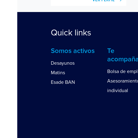
Quick links
Somos activos
Te
acompañ
Desayunos
Bolsa de emp
Matins
Asesoramient
Esade BAN
individual