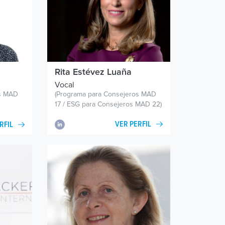
Rita Estévez Luaña
Vocal
os MAD
(Programa para Consejeros MAD
17 / ESG para Consejeros MAD 22)
VER PERFIL
RFIL