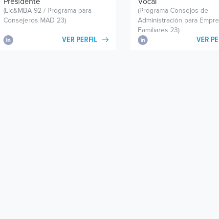
Presidente
Vocal
(Lic&MBA 92 / Programa para
(Programa Consejos de
Consejeros MAD 23)
Administración para Empr
Familiares 23)
VER PERFIL
VER PE