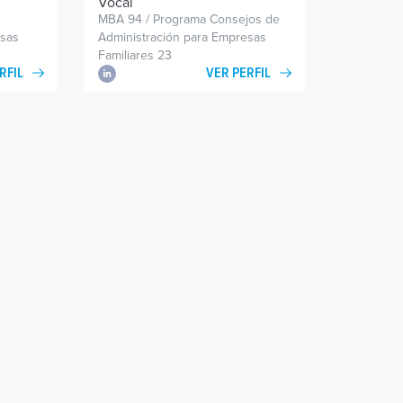
Vocal
MBA 94 / Programa Consejos de
esas
Administración para Empresas
Familiares 23
RFIL
VER PERFIL