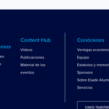
Content Hub
Conócenos
amos
Vídeos
Ventajas económi
leo
Publicaciones
Equipo
o
Material de los
Estatutos y memor
eventos
Sponsors
Sobre Esade Alum
Servicios
SOMOS TRANSPAR