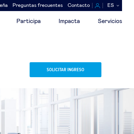
seña
Preguntas frecuentes
Contacto
ES
Participa
Impacta
Servicios
SOLICITAR INGRESO