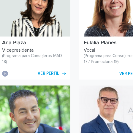
Ana Plaza
Eulalia Planes
Vicepresidenta
Vocal
(Programa para Consejeros MAD
(Programa para Consejer
18)
17 / Promociona 19)
VER PERFIL
VER PE