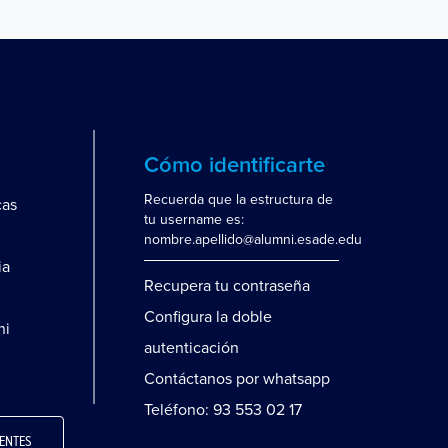
Cómo identificarte
Recuerda que la estructura de
cas
tu username es:
nombre.apellido@alumni.esade.edu
ia
Recupera tu contraseña
Configura la doble
ni
autenticación
Contáctanos por whatsapp
Teléfono: 93 553 02 17
ENTES