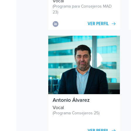
Vocal
(Programa para Consejeros MAD
23)
VER PERFIL
Antonio Álvarez
Vocal
(Programa Consejeros 25)
VER PERFIL