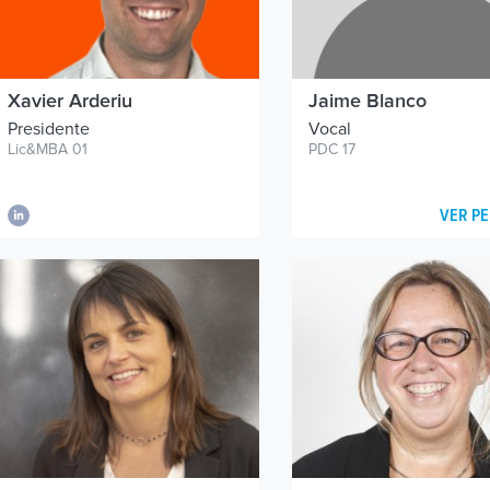
Xavier Arderiu
Jaime Blanco
Presidente
Vocal
Lic&MBA 01
PDC 17
VER PE