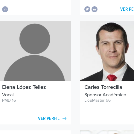
VER PE
Elena López Tellez
Carles Torrecilla
Vocal
Sponsor Académico
PMD 16
Lic&Master 96
VER PERFIL