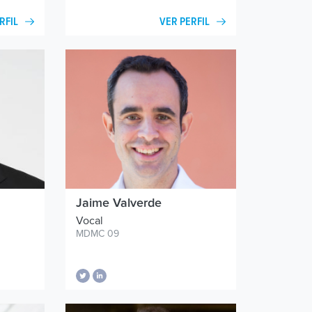
RFIL
VER PERFIL
Jaime Valverde
Vocal
MDMC 09