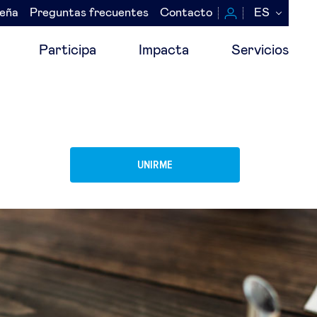
seña
Preguntas frecuentes
Contacto
ES
Participa
Impacta
Servicios
UNIRME