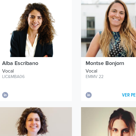
Alba Escribano
Montse Bonjorn
Vocal
Vocal
LIC&MBA06
EMMV 22
VER PE