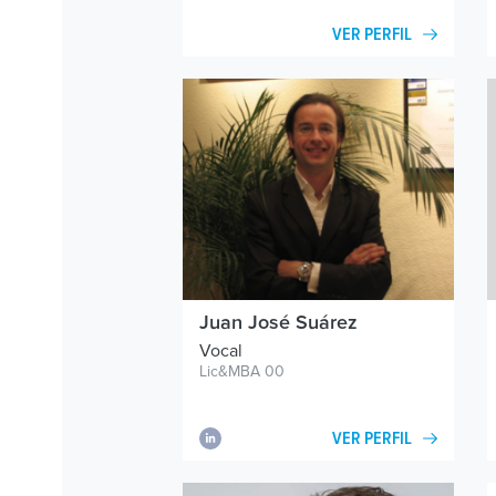
VER PERFIL
Juan José Suárez
Vocal
Lic&MBA 00
VER PERFIL