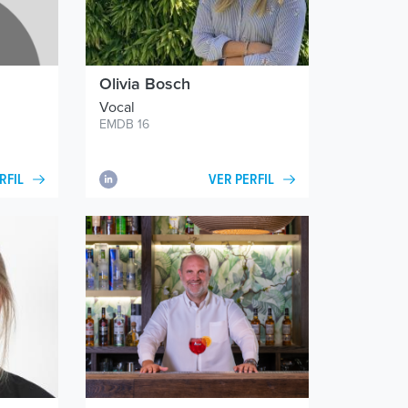
Olivia Bosch
Vocal
EMDB 16
VER PERFIL
RFIL