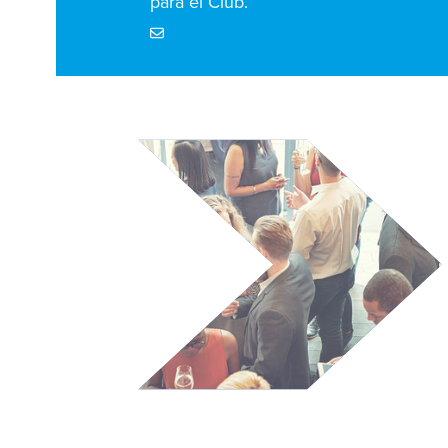
para el Club.