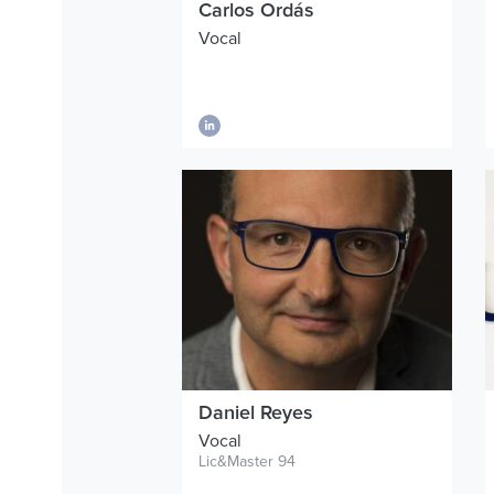
Carlos Ordás
Vocal
Daniel Reyes
Vocal
Lic&Master 94