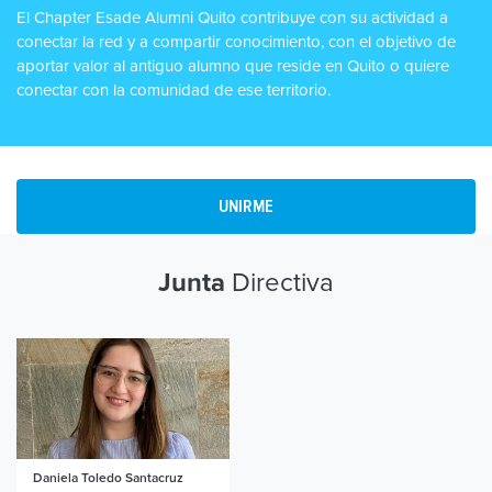
El Chapter Esade Alumni Quito contribuye con su actividad a
conectar la red y a compartir conocimiento, con el objetivo de
aportar valor al antiguo alumno que reside en Quito o quiere
conectar con la comunidad de ese territorio.
UNIRME
Directiva
Junta
Daniela Toledo Santacruz