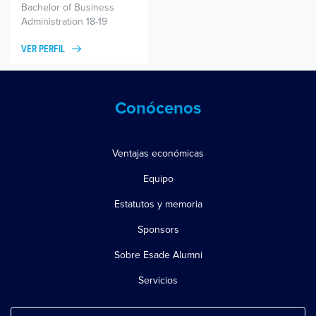
Bachelor of Business
Administration 18-19
VER PERFIL
Conócenos
Ventajas económicas
Equipo
Estatutos y memoria
Sponsors
Sobre Esade Alumni
Servicios