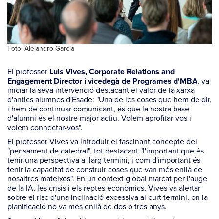
Foto: Alejandro García
El professor
Luis Vives, Corporate Relations and
, va
Engagement Director i vicedegà de Programes d'MBA
iniciar la seva intervenció destacant el valor de la xarxa
d'antics alumnes d'Esade: "Una de les coses que hem de dir,
i hem de continuar comunicant, és que la nostra base
d'alumni és el nostre major actiu. Volem aprofitar-vos i
volem connectar-vos".
El professor Vives va introduir el fascinant concepte del
"pensament de catedral", tot destacant "l'important que és
tenir una perspectiva a llarg termini, i com d'important és
tenir la capacitat de construir coses que van més enllà de
nosaltres mateixos". En un context global marcat per l'auge
de la IA, les crisis i els reptes econòmics, Vives va alertar
sobre el risc d'una inclinació excessiva al curt termini, on la
planificació no va més enllà de dos o tres anys.