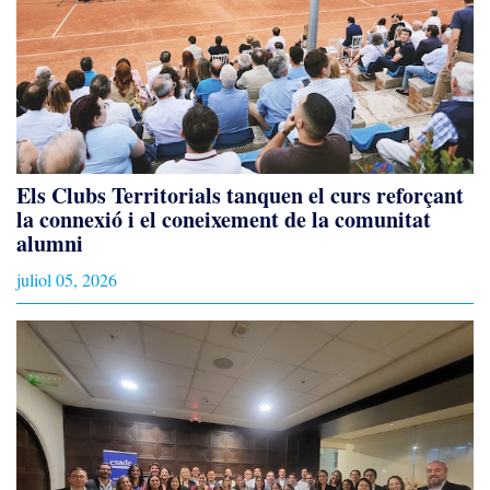
Els Clubs Territorials tanquen el curs reforçant
la connexió i el coneixement de la comunitat
alumni
juliol 05, 2026