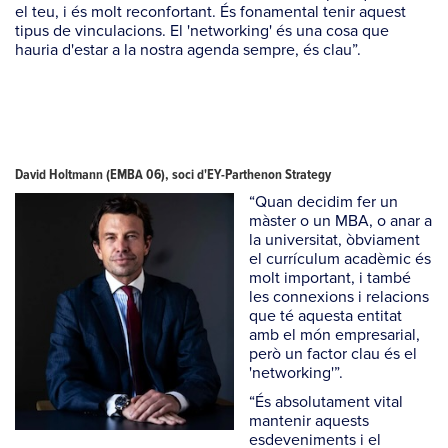
el teu, i és molt reconfortant. És fonamental tenir aquest
tipus de vinculacions. El 'networking' és una cosa que
hauria d'estar a la nostra agenda sempre, és clau”.
David Holtmann (EMBA 06), soci d'EY-Parthenon Strategy
“Quan decidim fer un
màster o un MBA, o anar a
la universitat, òbviament
el currículum acadèmic és
molt important, i també
les connexions i relacions
que té aquesta entitat
amb el món empresarial,
però un factor clau és el
'networking'”.
“És absolutament vital
mantenir aquests
esdeveniments i el