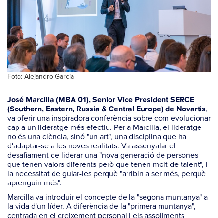
Foto: Alejandro García
José Marcilla (MBA 01), Senior Vice President SERCE
,
(Southern, Eastern, Russia & Central Europe) de Novartis
va oferir una inspiradora conferència sobre com evolucionar
cap a un lideratge més efectiu. Per a Marcilla, el lideratge
no és una ciència, sinó "un art", una disciplina que ha
d'adaptar-se a les noves realitats. Va assenyalar el
desafiament de liderar una "nova generació de persones
que tenen valors diferents però que tenen molt de talent", i
la necessitat de guiar-les perquè "arribin a ser més, perquè
aprenguin més".
Marcilla va introduir el concepte de la "segona muntanya" a
la vida d'un líder. A diferència de la "primera muntanya",
centrada en el creixement personal i els assoliments