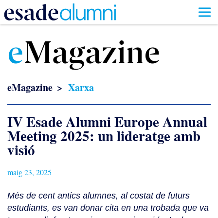
Vés
al
e
Magazine
contingut
eMagazine
Xarxa
IV Esade Alumni Europe Annual
Meeting 2025: un lideratge amb
visió
maig 23, 2025
Més de cent antics alumnes, al costat de futurs
estudiants, es van donar cita en una trobada que va