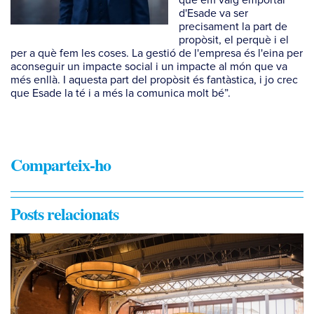
d'Esade va ser
precisament la part de
propòsit, el perquè i el
per a què fem les coses. La gestió de l'empresa és l'eina per
aconseguir un impacte social i un impacte al món que va
més enllà. I aquesta part del propòsit és fantàstica, i jo crec
que Esade la té i a més la comunica molt bé”.
Comparteix-ho
Posts relacionats