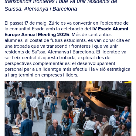
transcendir fronteres i que va unir residents de
Suïssa, Alemanya i Barcelona
El passat 17 de maig, Zúric es va convertir en l'epicentre de
la comunitat Esade amb la celebració del
IV Esade Alumni
. Més de cent antics
Europe Annual Meeting 2025
alumnes, al costat de futurs estudiants, es van donar cita en
una trobada que va transcendir fronteres i que va unir
residents de Suïssa, Alemanya i Barcelona. El lideratge va
ser l'eix central d'aquesta trobada, explorat des de
perspectives complementàries: el desenvolupament
personal per a un lideratge més efectiu i la visió estratègica
a llarg termini en empreses i líders.