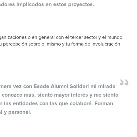
adores implicados en estos proyectos.
ganizaciones o en general con el tercer sector y el mundo
u percepción sobre el mismo y tu forma de involucración
mera vez con Esade Alumni Solidari mi mirada
o conozco más, siento mayor interés y me siento
n las entidades con las que colaboré. Forman
l y personal.