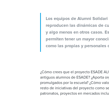
Los equipos de Alumni Solidari
reproducen las dinámicas de cu
y algo menos en otros casos. Es
permiten tener un mayor conocim
como las propias y personales c
¿Cómo crees que el proyecto ESADE ALU
antiguos alumnos de ESADE? ¿Aporta org
promulgados por la escuela? ¿Cómo valorar
resto de iniciativas del proyecto como s
patronatos, proyectos en mercados inclu