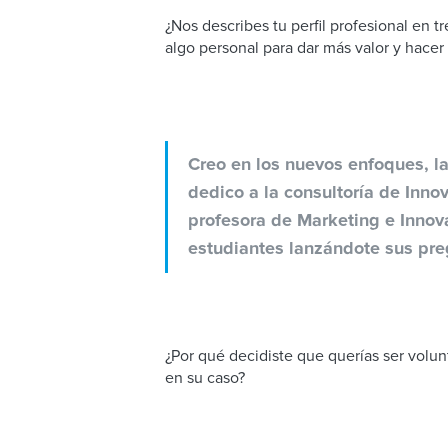
¿Nos describes tu perfil profesional en t
algo personal para dar más valor y hace
Creo en los nuevos enfoques, la
dedico a la consultoría de Inn
profesora de Marketing e Inno
estudiantes lanzándote sus pre
¿Por qué decidiste que querías ser volun
en su caso?