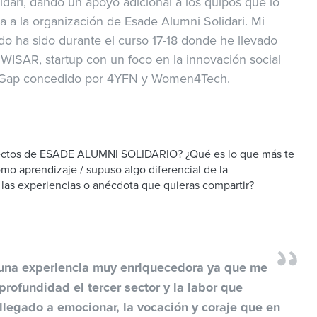
dari, dando un apoyo adicional a los quipos que lo
a a la organización de Esade Alumni Solidari. Mi
do ha sido durante el curso 17-18 donde he llevado
WISAR, startup con un foco en la innovación social
e Gap concedido por 4YFN y Women4Tech.
oyectos de ESADE ALUMNI SOLIDARIO? ¿Qué es lo que más te
mo aprendizaje / supuso algo diferencial de la
las experiencias o anécdota que quieras compartir?
 una experiencia muy enriquecedora ya que me
rofundidad el tercer sector y la labor que
llegado a emocionar, la vocación y coraje que en