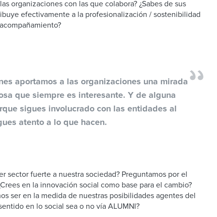
 las organizaciones con las que colabora? ¿Sabes de sus
ibuye efectivamente a la profesionalización / sostenibilidad
e acompañamiento?
nes aportamos a las organizaciones una mirada
cosa que siempre es interesante. Y de alguna
rque sigues involucrado con las entidades al
gues atento a lo que hacen.
er sector fuerte a nuestra sociedad? Preguntamos por el
¿Crees en la innovación social como base para el cambio?
s ser en la medida de nuestras posibilidades agentes del
sentido en lo social sea o no vía ALUMNI?