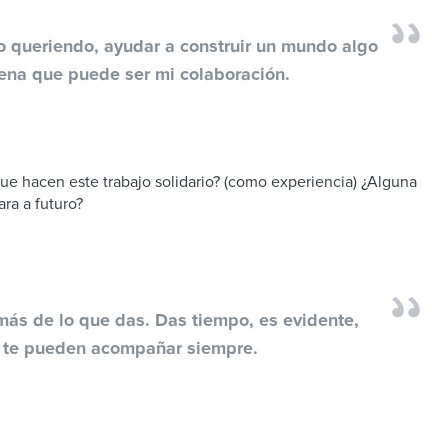
o queriendo, ayudar a construir un mundo algo
rena que puede ser mi colaboración.
que hacen este trabajo solidario? (como experiencia) ¿Alguna
ara a futuro?
más de lo que das. Das tiempo, es evidente,
e te pueden acompañar siempre.