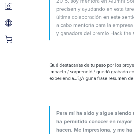
2015, soy mentora en Alumni Soli
precisen y ayudando en esta tare
última colaboración en este senti
a cabo mentoría para la empresa 
y ganadora del premio Hack th
Qué destacarías de tu paso por los pr
impacto / sorprendió / quedó grabado co
experiencia…?¿Alguna frase resumen de 
Para mí ha sido y sigue siendo
ha permitido conocer en mayor p
hacen. Me impresiona, y me ha 