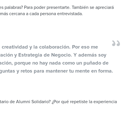
res palabras? Para poder presentarte. También se apreciará
r más cercana a cada persona entrevistada.
 creatividad y la colaboración. Por eso me
ovación y Estrategia de Negocio. Y además soy
vación, porque no hay nada como un puñado de
guntas y retos para mantener tu mente en forma.
tario de Alumni Solidario? ¿Por qué repetiste la experiencia