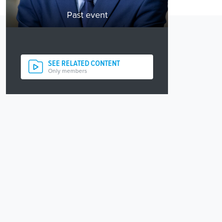
Past event
SEE RELATED CONTENT
Only members