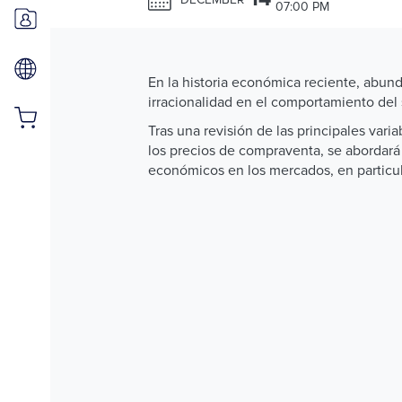
07:00 PM
En la historia económica reciente, abund
irracionalidad en el comportamiento del 
Tras una revisión de las principales var
los precios de compraventa, se abordará
económicos en los mercados, en particul