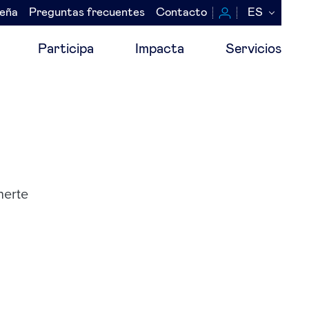
seña
Preguntas frecuentes
Contacto
ES
Participa
Impacta
Servicios
nerte