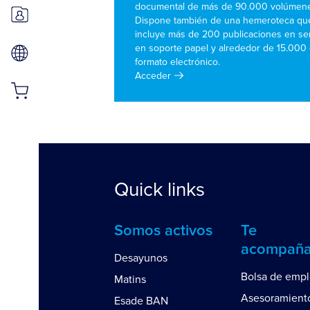
documental de más de 90.000 volúmene
Dispone también de una hemeroteca qu
incluye más de 200 publicaciones en se
en soporte papel y alrededor de 15.000
formato electrónico.
Acceder
Quick links
Somos activos
Te
acompañ
Desayunos
Bolsa de emp
Matins
Asesoramient
Esade BAN