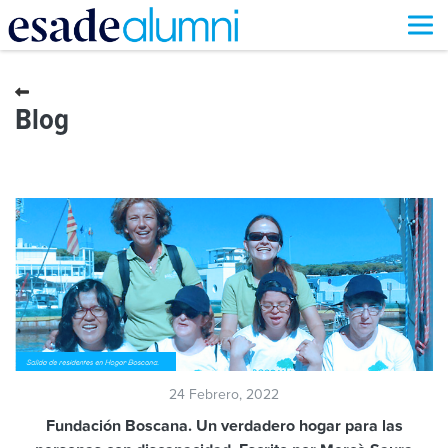
Pasar
al
contenido
Blog
principal
24 Febrero, 2022
Fundación Boscana. Un verdadero hogar para las