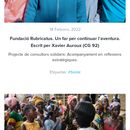
18 Febrero, 2022
Fundació Rubricatus. Un far per continuar l’aventura.
Escrit per Xavier Auroux (CG 92)
Projecte de consultors solidaris: Acompanyament en reflexions
estratègiques.
Etiquetas:
#Social