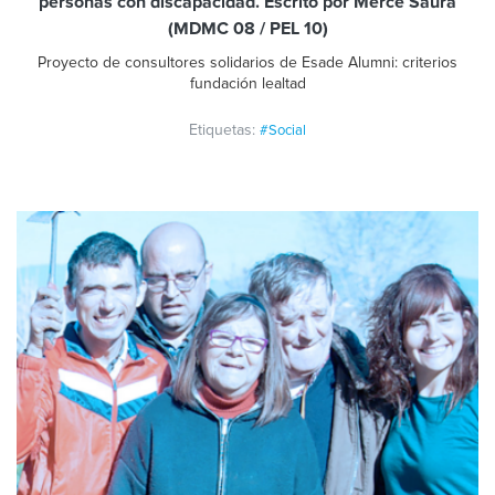
personas con discapacidad. Escrito por Mercè Saura
(MDMC 08 / PEL 10)
Proyecto de consultores solidarios de Esade Alumni: criterios
fundación lealtad
Etiquetas:
#Social