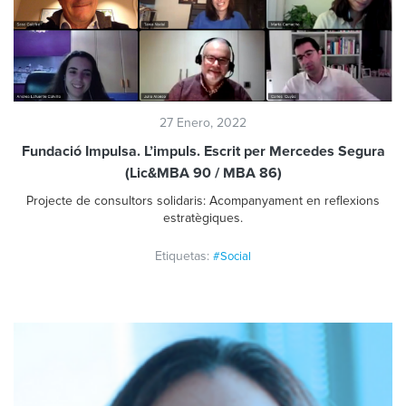
27 Enero, 2022
Fundació Impulsa. L’impuls. Escrit per Mercedes Segura
(Lic&MBA 90 / MBA 86)
Projecte de consultors solidaris: Acompanyament en reflexions
estratègiques.
Etiquetas:
#Social