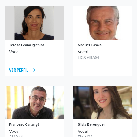
Teresa Grana Iglesias
Manuel Casals
Vocal
Vocal
LIC&MBA91
VER PERFIL
Francesc Cartanyà
Silvia Berenguer
Vocal
Vocal