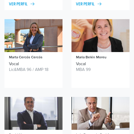
VER PERFIL
VER PERFIL
Marta Cercós
Cercós
Maria Belén
Moreu
Vocal
Vocal
Lic&MBA 96 / AMP 18
MBA 99