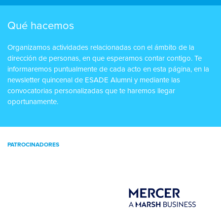
Qué hacemos
Organizamos actividades relacionadas con el ámbito de la
dirección de personas, en que esperamos contar contigo. Te
informaremos puntualmente de cada acto en esta página, en la
newsletter quincenal de ESADE Alumni y mediante las
convocatorias personalizadas que te haremos llegar
oportunamente.
PATROCINADORES