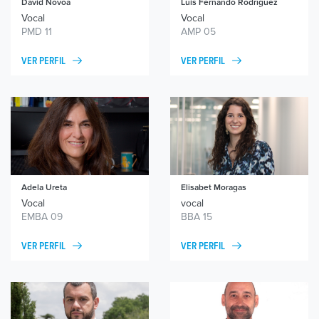
David Novoa
Luis Fernando Rodríguez
Vocal
Vocal
PMD 11
AMP 05
VER PERFIL
VER PERFIL
Adela Ureta
Elisabet Moragas
Vocal
vocal
EMBA 09
BBA 15
VER PERFIL
VER PERFIL