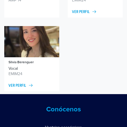
AMP 14
EMIM24
VER PERFIL
Silvia Berenguer
Vocal
EMIM24
VER PERFIL
Conócenos