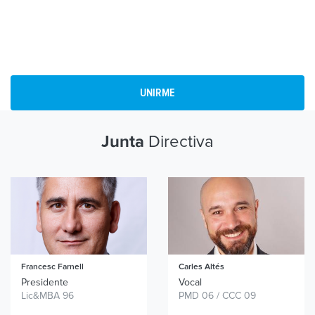
UNIRME
Directiva
Junta
Francesc
Farnell
Carles
Altés
Presidente
Vocal
Lic&MBA 96
PMD 06 / CCC 09