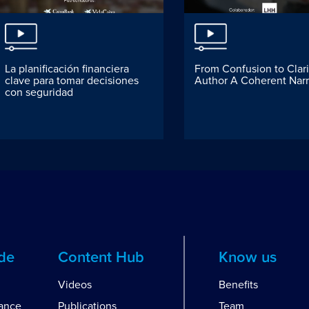
La planificación financiera
From Confusion to Clari
clave para tomar decisiones
Author A Coherent Narr
con seguridad
ide
Content Hub
Know us
Videos
Benefits
dance
Publications
Team