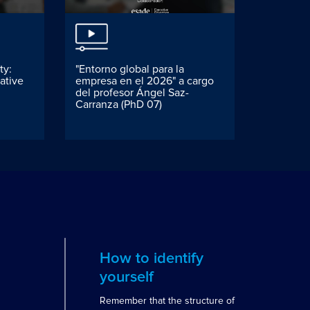
ty:
"Entorno global para la
Pan-Afri
ative
empresa en el 2026" a cargo
Meeting 
del profesor Ángel Saz-
Africa
Carranza (PhD 07)
How to identify
yourself
Remember that the structure of