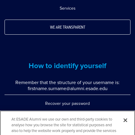
Services
WE ARE TRANSPARENT
How to identify yourself
Remember that the structure of your username is:
firstname.surname@alumni.esade.edu
Recover your password
Set up double authentication
At ESADE Alumni we use our own and third-party cookies to
analyse how you browse the site for statistical purposes and
Contact us via WhatsApp
also to help the website work properly and provide the services