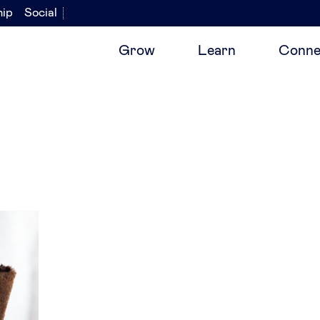
hip
Social
Grow
Learn
Conne