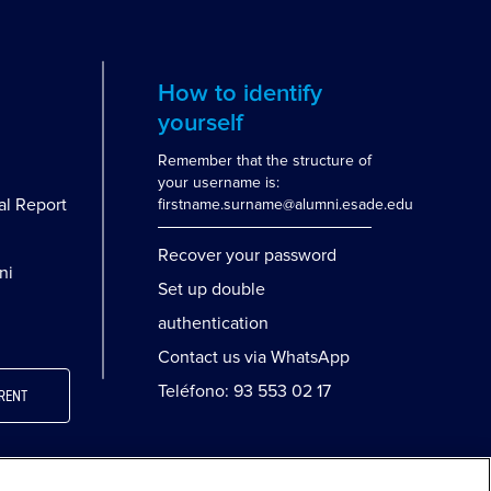
How to identify
yourself
Remember that the structure of
your username is:
al Report
firstname.surname@alumni.esade.edu
Recover your password
ni
Set up double
authentication
Contact us via WhatsApp
Teléfono: 93 553 02 17
RENT